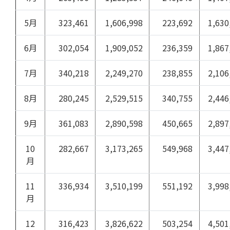
5月
323,461
1,606,998
223,692
1,630
6月
302,054
1,909,052
236,359
1,867
7月
340,218
2,249,270
238,855
2,106
8月
280,245
2,529,515
340,755
2,446
9月
361,083
2,890,598
450,665
2,897
10
282,667
3,173,265
549,968
3,447
月
11
336,934
3,510,199
551,192
3,998
月
12
316,423
3,826,622
503,254
4,501