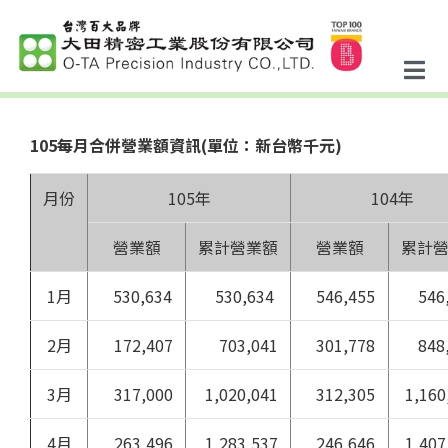
105每月合併營業額資訊(單位：新台幣千元)
月份
105年
104年
營業額
累計營業額
營業額
累計
1月
530,634
530,634
546,455
546,
2月
172,407
703,041
301,778
848,
3月
317,000
1,020,041
312,305
1,160
4月
263,496
1,283,537
246,646
1,407